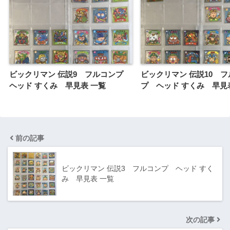
ビックリマン 伝説9 フルコンプ
ビックリマン 伝説10 
ヘッド すくみ 早見表 一覧
プ ヘッド すくみ 早見
前の記事
ビックリマン 伝説3 フルコンプ ヘッド すく
み 早見表 一覧
次の記事