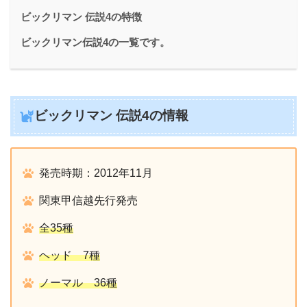
ビックリマン 伝説4の特徴
ビックリマン伝説4の一覧です。
ビックリマン 伝説4の情報
発売時期：2012年11月
関東甲信越先行発売
全35種
ヘッド 7種
ノーマル 36種