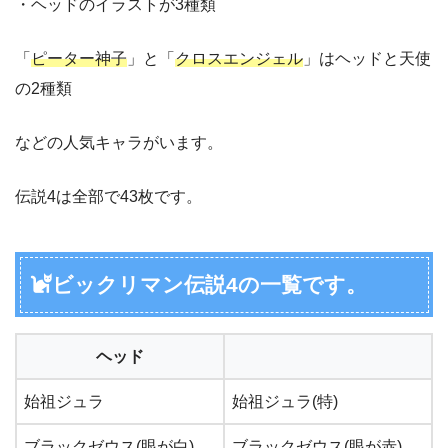
・ヘッドのイラストが3種類
「
ピーター神子
」と「
クロスエンジェル
」はヘッドと天使
の2種類
などの人気キャラがいます。
伝説4は全部で43枚です。
ビックリマン伝説4の一覧です。
ヘッド
始祖ジュラ
始祖ジュラ(特)
ブラックゼウス(眼が白)
ブラックゼウス(眼が赤)