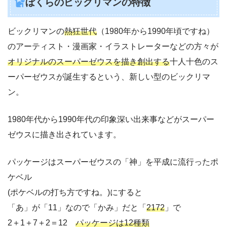
ぼくらのビックリマンの特徴
ビックリマンの
熱狂世代
（1980年から1990年頃ですね）
のアーティスト・漫画家・イラストレーターなどの方々が
オリジナルのスーパーゼウスを描き創出する
十人十色のス
ーパーゼウスが誕生するという、新しい型のビックリマ
ン。
1980年代から1990年代の印象深い出来事などがスーパー
ゼウスに描き出されています。
パッケージはスーパーゼウスの「神」を平成に流行ったポ
ケベル
(ポケベルの打ち方ですね。)にすると
「あ」が「11」なので「かみ」だと「
2172
」で
2＋1＋7＋2＝12
パッケージは12種類