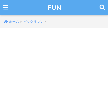
FUN
ホーム
ビックリマン