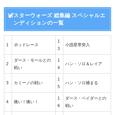
スターウォーズ 総集編 スペシャルエ
ンディションの一覧
1
1
ポッドレース
小惑星帯突入
3
ダース・モールとの
1
2
ハン・ソロ＆レイア
戦い
4
1
3
カミーノの戦い
ハン・ソロ捕まる
5
1
ダース・ベイダーとの
4
痛い！痛い！
6
戦い