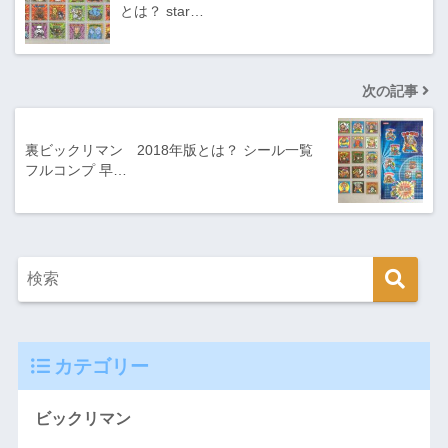
とは？ star…
次の記事
裏ビックリマン 2018年版とは？ シール一覧
フルコンプ 早…
カテゴリー
ビックリマン